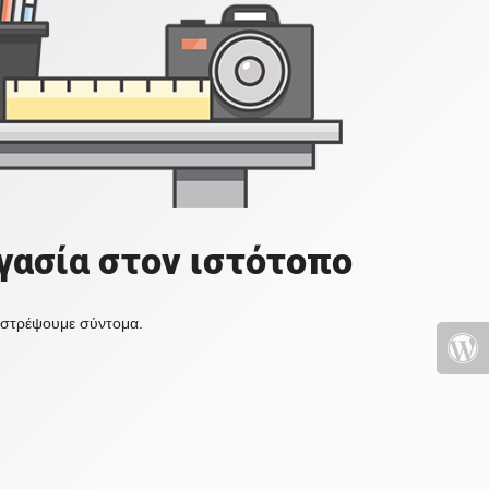
γασία στον ιστότοπο
πιστρέψουμε σύντομα.