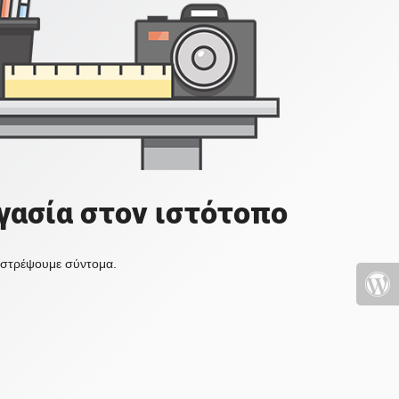
γασία στον ιστότοπο
πιστρέψουμε σύντομα.